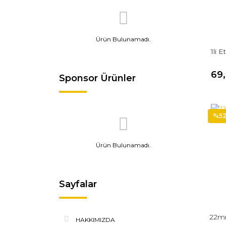
Ürün Bulunamadı.
1li 
69
Sponsor Ürünler
%5
Ürün Bulunamadı.
Sayfalar
22mm
HAKKIMIZDA