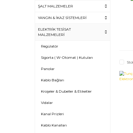
ŞALT MALZEMELER
YANGIN & İKAZ SİSTEMLERİ
ELEKTRİK TESİSAT
MALZEMELERİ
Regülatör
Sigorta ( W-Otomat ) Kutuları
Sto
Panolar
Kablo Bağları
Kroşeler & Dubeller & Etiketler
Vidalar
Kanal Prizleri
Kablo Kanalları