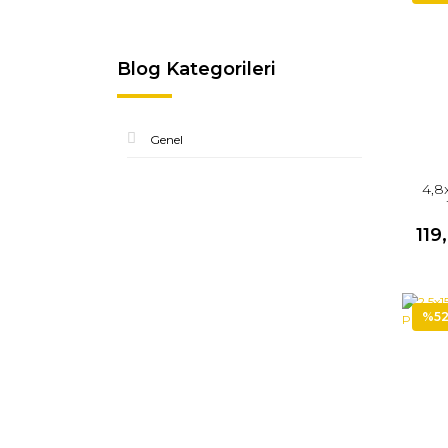
Blog Kategorileri
Genel
4,8
119
%5