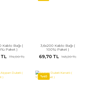
0 Kablo Bağı (
3,6x200 Kablo Bağı (
'lü Paket )
100'lü Paket )
 TL
69,70 TL
174,00 TL
145,20 TL
%40