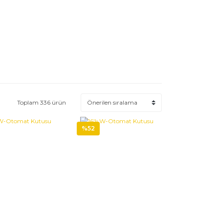
Toplam 336 ürün
%52