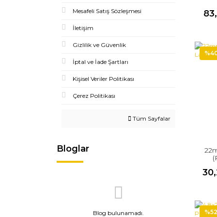
Mesafeli Satış Sözleşmesi
83
İletişim
Gizlilik ve Güvenlik
%4
İptal ve İade Şartları
Kişisel Veriler Politikası
Çerez Politikası
Tüm Sayfalar
Bloglar
22m
(
30
%5
Blog bulunamadı.