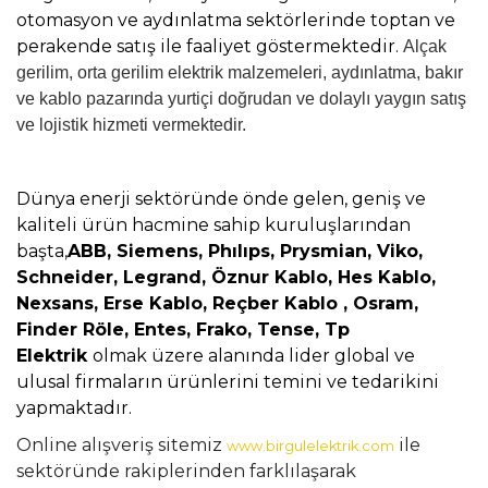
otomasyon ve aydınlatma sektörlerinde toptan ve
perakende satış ile faaliyet göstermektedir.
Alçak
gerilim, orta gerilim elektrik malzemeleri, aydınlatma, bakır
ve kablo pazarında yurtiçi doğrudan ve dolaylı yaygın satış
ve lojistik hizmeti vermektedir.
Dünya enerji sektöründe önde gelen, geniş ve
kaliteli ürün hacmine sahip kuruluşlarından
başta,
ABB, Siemens, Phılıps, Prysmian, Viko,
Schneider, Legrand, Öznur Kablo, Hes Kablo,
Nexsans, Erse Kablo, Reçber Kablo , Osram,
Finder Röle, Entes, Frako, Tense, Tp
Elektrik
olmak üzere alanında lider global ve
ulusal firmaların ürünlerini temini ve tedarikini
yapmaktadır.
Online alışveriş sitemiz
ile
www.birgulelektrik.com
sektöründe rakiplerinden farklılaşarak