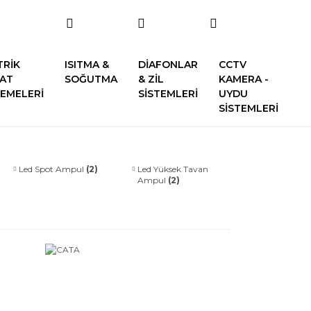
TRİK
ISITMA &
DİAFONLAR
CCTV
SAT
SOĞUTMA
& ZİL
KAMERA -
EMELERİ
SİSTEMLERİ
UYDU
SİSTEMLERİ
Led Spot Ampul
(2)
Led Yüksek Tavan
Ampul
(2)