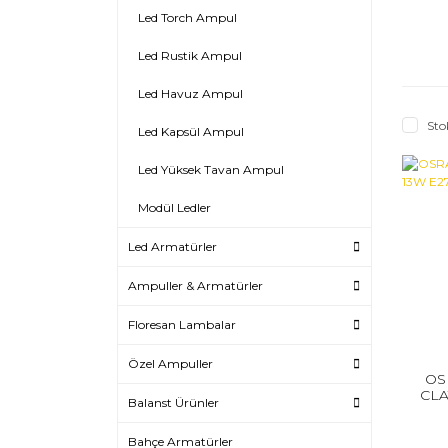
Led Torch Ampul
Led Rustik Ampul
Led Havuz Ampul
Sto
Led Kapsül Ampul
Led Yüksek Tavan Ampul
Modül Ledler
Led Armatürler
Ampuller & Armatürler
Floresan Lambalar
Özel Ampuller
OS
CLA
Balanst Ürünler
Bahçe Armatürler