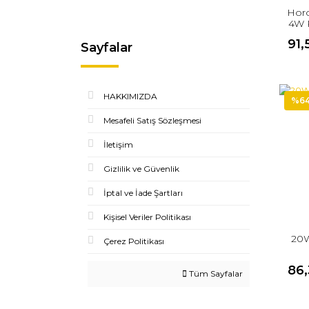
Horo
4W 
91,
Sayfalar
HAKKIMIZDA
%6
Mesafeli Satış Sözleşmesi
İletişim
Gizlilik ve Güvenlik
İptal ve İade Şartları
Kişisel Veriler Politikası
20W
Çerez Politikası
86,
Tüm Sayfalar