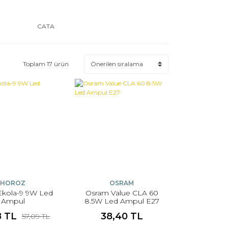
CATA
Toplam 17 ürün
HOROZ
OSRAM
Ekola-9 9W Led
Osram Value CLA 60
Ampul
8.5W Led Ampul E27
8 TL
38,40 TL
57,09 TL