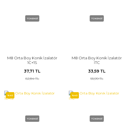
TÜKENDİ
TÜKENDİ
M8 Orta Boy Konik İzalatör
M8 Orta Boy Konik İzalatör
1C+1S
İTC
37,71 TL
33,59 TL
62,84 TL
55,99 TL
%40
%40
TÜKENDİ
TÜKENDİ