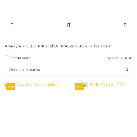
Anasayfa
ELEKTRİK TESİSAT MALZEMELERİ
İzalatörler
Stoktakiler
Toplam 12 ürün
%40
%40