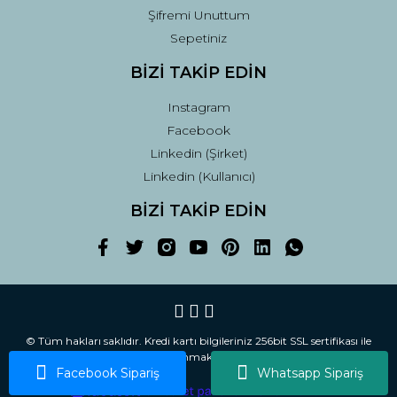
Şifremi Unuttum
Sepetiniz
BİZİ TAKİP EDİN
Instagram
Facebook
Linkedin (Şirket)
Linkedin (Kullanıcı)
BİZİ TAKİP EDİN
© Tüm hakları saklıdır. Kredi kartı bilgileriniz 256bit SSL sertifikası ile
korunmaktadır.
Facebook Sipariş
Whatsapp Sipariş
ile
ideasoft
e-