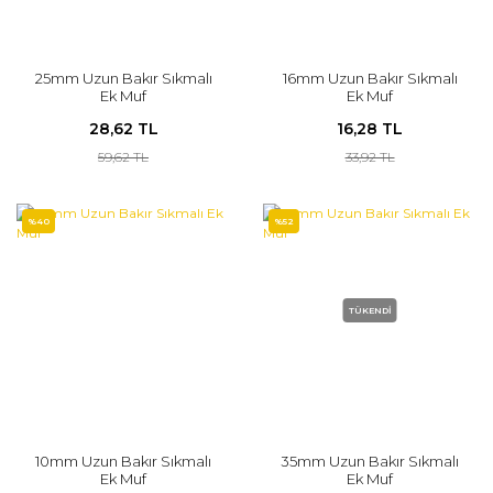
25mm Uzun Bakır Sıkmalı
16mm Uzun Bakır Sıkmalı
Ek Muf
Ek Muf
28,62 TL
16,28 TL
59,62 TL
33,92 TL
%40
%52
TÜKENDİ
10mm Uzun Bakır Sıkmalı
35mm Uzun Bakır Sıkmalı
Ek Muf
Ek Muf