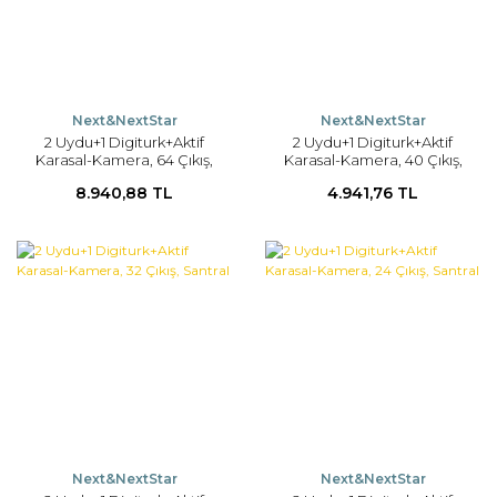
Next&NextStar
Next&NextStar
2 Uydu+1 Digiturk+Aktif
2 Uydu+1 Digiturk+Aktif
Karasal-Kamera, 64 Çıkış,
Karasal-Kamera, 40 Çıkış,
Santral
Santral
8.940,88 TL
4.941,76 TL
Next&NextStar
Next&NextStar