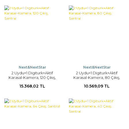
Next&NextStar
Next&NextStar
2 Uydu+1 Digiturk+Aktif
2 Uydu+1 Digiturk+Aktif
Karasal-Kamera, 120 Çıkış,
Karasal-Kamera, 80 Çıkış,
Santral
Santral
15.368,02 TL
10.569,09 TL