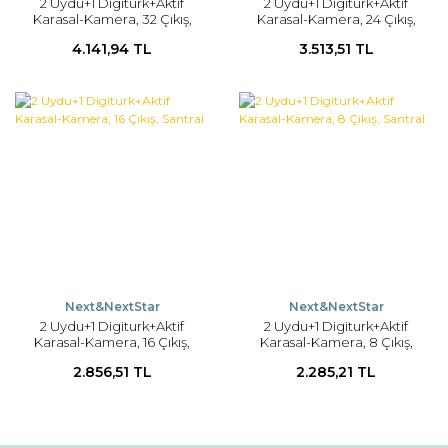
2 Uydu+1 Digiturk+Aktif
2 Uydu+1 Digiturk+Aktif
Karasal-Kamera, 32 Çıkış,
Karasal-Kamera, 24 Çıkış,
Santral
Santral
4.141,94 TL
3.513,51 TL
Next&NextStar
Next&NextStar
2 Uydu+1 Digiturk+Aktif
2 Uydu+1 Digiturk+Aktif
Karasal-Kamera, 16 Çıkış,
Karasal-Kamera, 8 Çıkış,
Santral
Santral
2.856,51 TL
2.285,21 TL