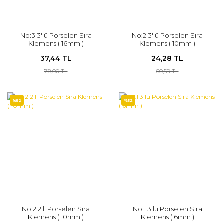
No:3 3'lü Porselen Sıra
No:2 3'lü Porselen Sıra
Klemens ( 16mm )
Klemens ( 10mm )
37,44 TL
24,28 TL
78,00 TL
50,59 TL
%52
%52
No:2 2'li Porselen Sıra
No:1 3'lü Porselen Sıra
Klemens ( 10mm )
Klemens ( 6mm )