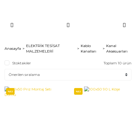
ELEKTRİK TESİSAT
Kablo
Kanal
Anasayfa
MALZEMELERİ
Kanalları
Aksesuarları
Stoktakiler
Toplam 10 ürün
%52
%52