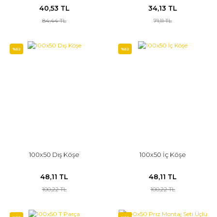
40,53 TL
34,13 TL
84,44 TL
71,11 TL
%52
%52
100x50 Dış Köşe
100x50 İç Köşe
48,11 TL
48,11 TL
100,22 TL
100,22 TL