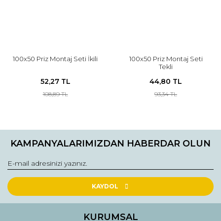
100x50 Priz Montaj Seti İkili
100x50 Priz Montaj Seti
Tekli
52,27 TL
44,80 TL
108,89 TL
93,34 TL
KAMPANYALARIMIZDAN HABERDAR OLUN
KAYDOL
KURUMSAL