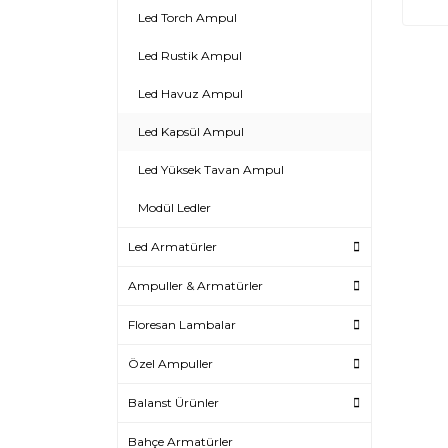
Led Torch Ampul
Led Rustik Ampul
Led Havuz Ampul
Led Kapsül Ampul
Led Yüksek Tavan Ampul
Modül Ledler
Led Armatürler
Ampuller & Armatürler
Floresan Lambalar
Özel Ampuller
Balanst Ürünler
Bahçe Armatürler