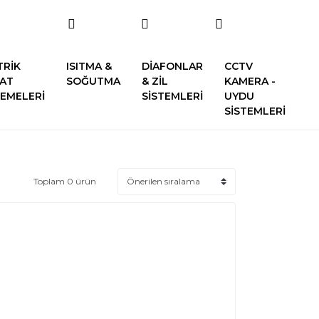
TRİK
ISITMA &
DİAFONLAR
CCTV
SAT
SOĞUTMA
& ZİL
KAMERA -
EMELERİ
SİSTEMLERİ
UYDU
SİSTEMLERİ
Toplam 0 ürün