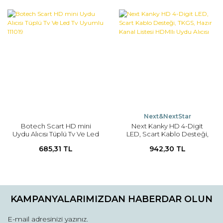
Next&NextStar
Botech Scart HD mini
Next Kanky HD 4-Digit
Uydu Alıcısı Tüplü Tv Ve Led
LED, Scart Kablo Desteği,
Tv Uyumlu 111019
TKGS, Hazır Kanal Listesi
685,31 TL
942,30 TL
HDMIlı Uydu Alıcısı
KAMPANYALARIMIZDAN HABERDAR OLUN