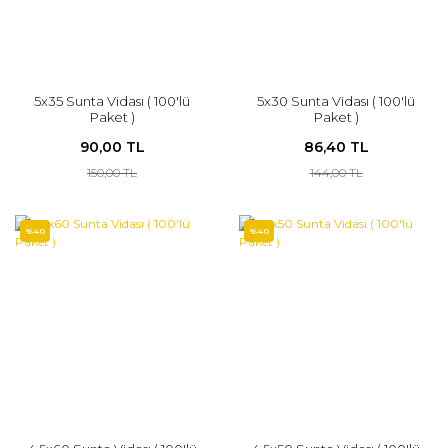
5x35 Sunta Vidası ( 100'lü
5x30 Sunta Vidası ( 100'lü
Paket )
Paket )
90,00 TL
86,40 TL
150,00 TL
144,00 TL
%40
%40