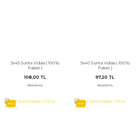
5x45 Sunta Vidası ( 100'lü
5x40 Sunta Vidası ( 100'lü
Paket )
Paket )
108,00 TL
97,20 TL
180,00 TL
162,00 TL
%40
%40