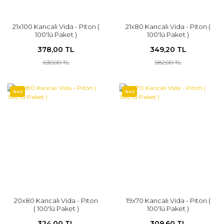
21x100 Kancalı Vida - Piton (
21x80 Kancalı Vida - Piton (
100'lü Paket )
100'lü Paket )
378,00 TL
349,20 TL
630,00 TL
582,00 TL
%40
%40
20x80 Kancalı Vida - Piton
19x70 Kancalı Vida - Piton (
( 100'lü Paket )
100'lü Paket )
324,00 TL
309,60 TL