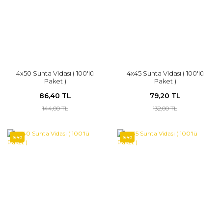
4x50 Sunta Vidası ( 100'lü
4x45 Sunta Vidası ( 100'lü
Paket )
Paket )
86,40 TL
79,20 TL
144,00 TL
132,00 TL
%40
%40