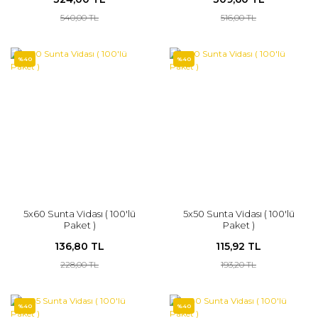
540,00 TL
516,00 TL
%40
%40
5x60 Sunta Vidası ( 100'lü
5x50 Sunta Vidası ( 100'lü
Paket )
Paket )
136,80 TL
115,92 TL
228,00 TL
193,20 TL
%40
%40