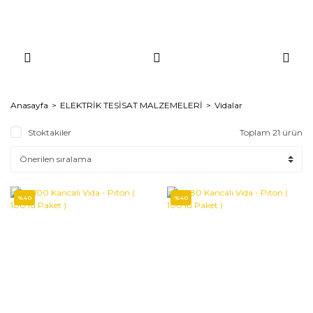
Anasayfa
ELEKTRİK TESİSAT MALZEMELERİ
Vidalar
Stoktakiler
Toplam 21 ürün
%40
%40