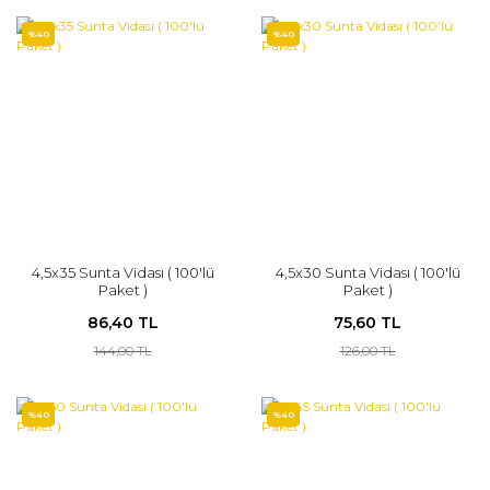
%40
%40
4,5x35 Sunta Vidası ( 100'lü
4,5x30 Sunta Vidası ( 100'lü
Paket )
Paket )
86,40 TL
75,60 TL
144,00 TL
126,00 TL
%40
%40