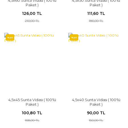
4,5x60 Sunta Vidası ( 100'lü
4,5x50 Sunta Vidası ( 100'lü
Paket )
Paket )
126,00 TL
111,60 TL
210,00 TL
186,00 TL
%40
%40
4,5x45 Sunta Vidası ( 100'lü
4,5x40 Sunta Vidası ( 100'lü
Paket )
Paket )
100,80 TL
90,00 TL
168,00 TL
150,00 TL