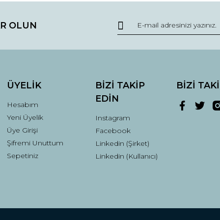
R OLUN
ÜYELİK
BİZİ TAKİP
BİZİ TAK
EDİN
Hesabım
Yeni Üyelik
Instagram
Üye Girişi
Facebook
Şifremi Unuttum
Linkedin (Şirket)
Sepetiniz
Linkedin (Kullanıcı)