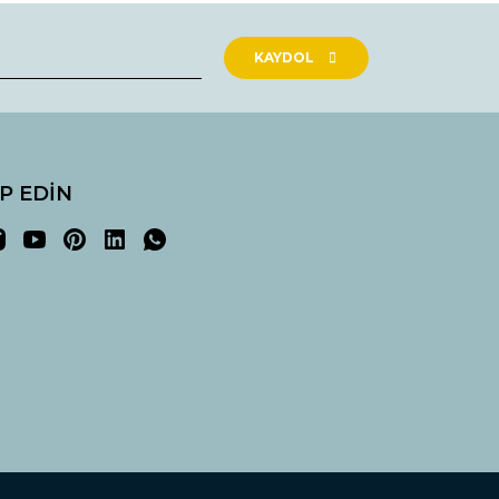
KAYDOL
İP EDİN