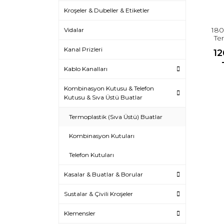
Kroşeler & Dubeller & Etiketler
180
Vidalar
Te
Kanal Prizleri
12
Kablo Kanalları
Kombinasyon Kutusu & Telefon
Kutusu & Sıva Üstü Buatlar
Termoplastik (Sıva Üstü) Buatlar
Kombinasyon Kutuları
Telefon Kutuları
Kasalar & Buatlar & Borular
Sustalar & Çivili Kroşeler
Klemensler