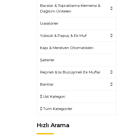
Baralar & Topraklama Klemensi &
Dağıtım Üniteleri
İzalatörler
Yüksük & Papuç & Ek Muf
Kapı & Merdiven Otomatikleri
Şalterler
Reçineli & Isı Büzüşmeli Ek Muflar
Bantlar
Üst Kategori
Tüm Kategoriler
Hızlı Arama