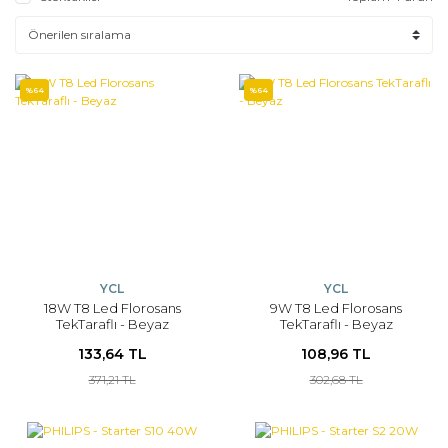
%64
%64
YCL
YCL
18W T8 Led Florosans
9W T8 Led Florosans
TekTaraflı - Beyaz
TekTaraflı - Beyaz
133,64 TL
108,96 TL
371,21 TL
302,68 TL