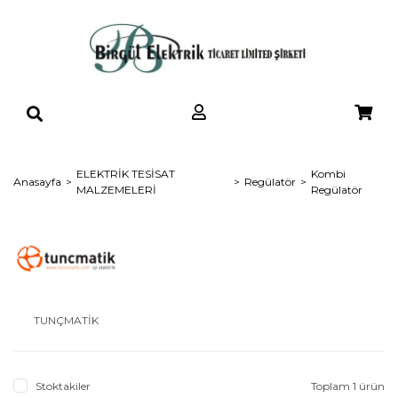
ELEKTRİK TESİSAT
Kombi
Anasayfa
Regülatör
MALZEMELERİ
Regülatör
TUNÇMATİK
Stoktakiler
Toplam 1 ürün