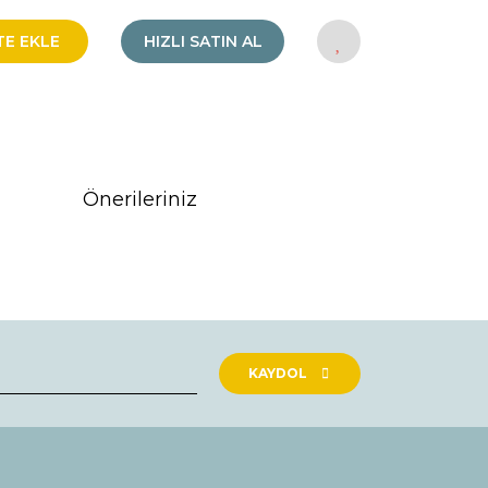
TE EKLE
HIZLI SATIN AL
Önerileriniz
rak tarafımıza iletebilirsiniz.
KAYDOL