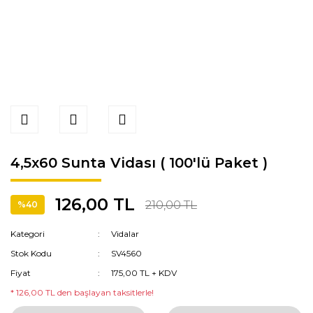
4,5x60 Sunta Vidası ( 100'lü Paket )
126,00 TL
210,00 TL
%40
Kategori
Vidalar
Stok Kodu
SV4560
Fiyat
175,00 TL + KDV
* 126,00 TL den başlayan taksitlerle!