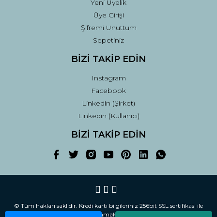
Yeni Üyelik
Üye Girişi
Şifremi Unuttum
Sepetiniz
BİZİ TAKİP EDİN
Instagram
Facebook
Linkedin (Şirket)
Linkedin (Kullanıcı)
BİZİ TAKİP EDİN
© Tüm hakları saklıdır. Kredi kartı bilgileriniz 256bit SSL sertifikası ile
korunmaktadır.