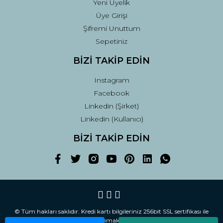
Yeni Üyelik
Üye Girişi
Şifremi Unuttum
Sepetiniz
BİZİ TAKİP EDİN
Instagram
Facebook
Linkedin (Şirket)
Linkedin (Kullanıcı)
BİZİ TAKİP EDİN
© Tüm hakları saklıdır. Kredi kartı bilgileriniz 256bit SSL sertifikası ile
korunmaktadır.