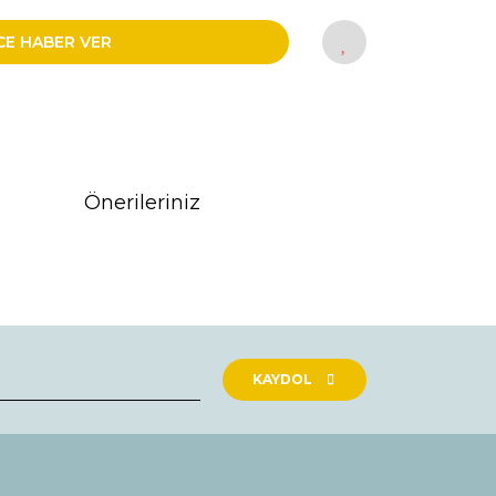
CE HABER VER
Önerileriniz
rak tarafımıza iletebilirsiniz.
KAYDOL