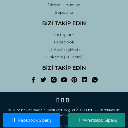
Şifremi Unuttum
Sepetiniz
BİZİ TAKİP EDİN
Instagram
Facebook
Linkedin (Şirket)
Linkedin (Kullanıcı)
BİZİ TAKİP EDİN
© Tüm hakları saklıdır. Kredi kartı bilgileriniz 256bit SSL sertifikası ile
korunmaktadır.
Facebook Sipariş
Whatsapp Sipariş
ile
ideasoft
e-