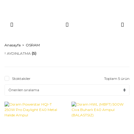
Anasayfa
OSRAM
AYDINLATMA
(5)
Stoktakiler
Toplam 5 ürün