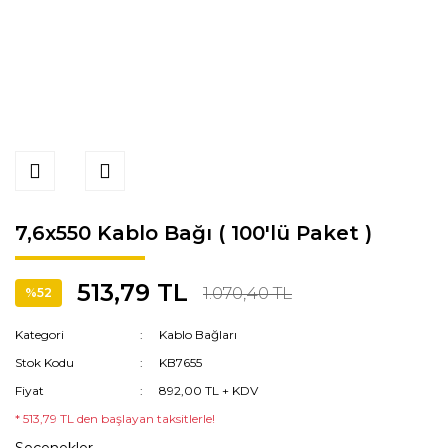
7,6x550 Kablo Bağı ( 100'lü Paket )
513,79 TL
1.070,40 TL
%52
Kategori
Kablo Bağları
Stok Kodu
KB7655
Fiyat
892,00 TL + KDV
* 513,79 TL den başlayan taksitlerle!