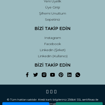
Yeni Üyelik
Üye Girişi
Şifremi Unuttum
Sepetiniz
BİZİ TAKİP EDİN
Instagram
Facebook
Linkedin (Şirket)
Linkedin (Kullanıcı)
BİZİ TAKİP EDİN
© Tüm hakları saklıdır. Kredi kartı bilgileriniz 256bit SSL sertifikası ile
korunmaktadır.