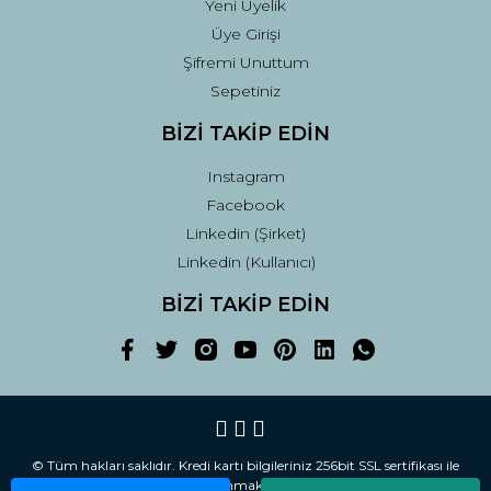
Yeni Üyelik
Üye Girişi
Şifremi Unuttum
Sepetiniz
BİZİ TAKİP EDİN
Instagram
Facebook
Linkedin (Şirket)
Linkedin (Kullanıcı)
BİZİ TAKİP EDİN
© Tüm hakları saklıdır. Kredi kartı bilgileriniz 256bit SSL sertifikası ile
korunmaktadır.