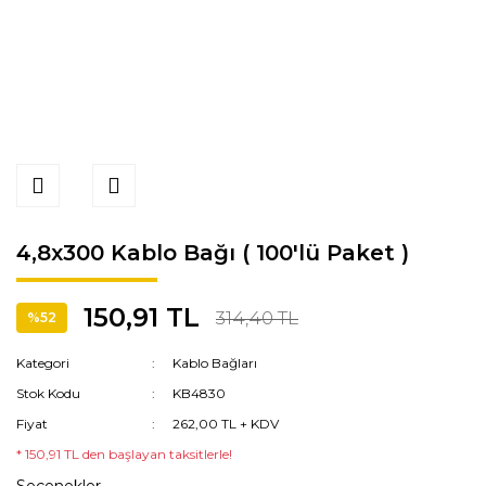
4,8x300 Kablo Bağı ( 100'lü Paket )
150,91 TL
314,40 TL
%52
Kategori
Kablo Bağları
Stok Kodu
KB4830
Fiyat
262,00 TL + KDV
* 150,91 TL den başlayan taksitlerle!