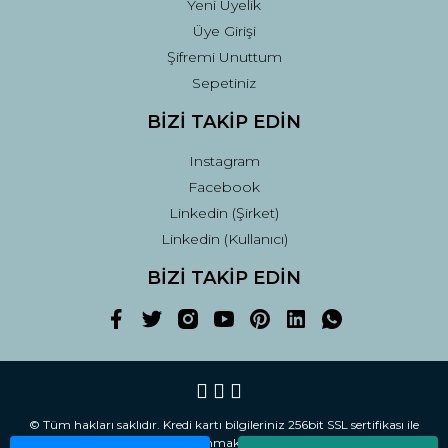
Yeni Üyelik
Üye Girişi
Şifremi Unuttum
Sepetiniz
BİZİ TAKİP EDİN
Instagram
Facebook
Linkedin (Şirket)
Linkedin (Kullanıcı)
BİZİ TAKİP EDİN
© Tüm hakları saklıdır. Kredi kartı bilgileriniz 256bit SSL sertifikası ile
korunmaktadır.