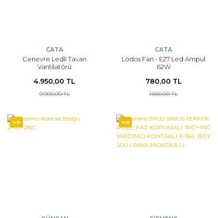
CATA
CATA
Cenevre Ledli Tavan
Lodos Fan - E27 Led Ampul
Vantilatörü
62W
4.950,00 TL
780,00 TL
9.900,00 TL
1.560,00 TL
%65
%65