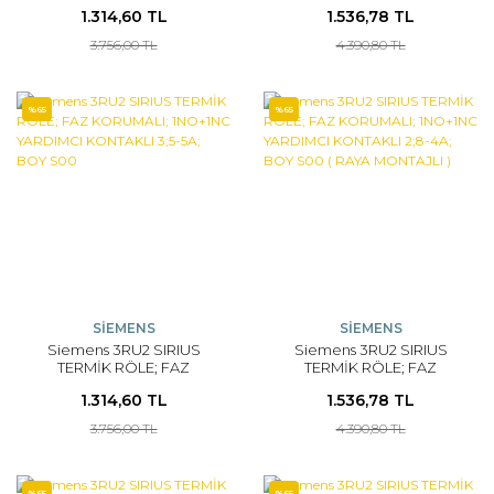
KORUMALI; 1NO+1NC
KORUMALI; 1NO+1NC
1.314,60 TL
1.536,78 TL
YARDIMCI KONTAKLI 4;5-
YARDIMCI KONTAKLI 3;5-
6;3A; BOY S00
5A; BOY S00 ( RAYA
3.756,00 TL
4.390,80 TL
MONTAJLI )
%65
%65
SİEMENS
SİEMENS
Siemens 3RU2 SIRIUS
Siemens 3RU2 SIRIUS
TERMİK RÖLE; FAZ
TERMİK RÖLE; FAZ
KORUMALI; 1NO+1NC
KORUMALI; 1NO+1NC
1.314,60 TL
1.536,78 TL
YARDIMCI KONTAKLI 3;5-
YARDIMCI KONTAKLI 2;8-
5A; BOY S00
4A; BOY S00 ( RAYA
3.756,00 TL
4.390,80 TL
MONTAJLI )
%65
%65