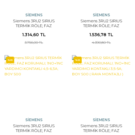
SİEMENS
SİEMENS
Siemens 3RU2 SIRIUS
Siemens 3RU2 SIRIUS
TERMİK RÖLE; FAZ
TERMİK RÖLE; FAZ
KORUMALI; 1NO+1NC
KORUMALI; 1NO+1NC
1.314,60 TL
1.536,78 TL
YARDIMCI KONTAKLI 5;5-
YARDIMCI KONTAKLI 4;5-
8A; BOY S00
6;3A; BOY S00 ( RAYA
3.756,00 TL
4.390,80 TL
MONTAJLI )
%65
%65
SİEMENS
SİEMENS
Siemens 3RU2 SIRIUS
Siemens 3RU2 SIRIUS
TERMİK RÖLE; FAZ
TERMİK RÖLE; FAZ