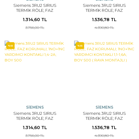
Siemens 3RU2 SIRIUS
Siemens 3RU2 SIRIUS
TERMİK RÖLE; FAZ
TERMİK RÖLE; FAZ
KORUMALI; 1NO+1NC
KORUMALI; 1NO+1NC
1.314,60 TL
1.536,78 TL
YARDIMCI KONTAKLI 1;8-
YARDIMCI KONTAKLI 1;4-
2;5A; BOY S00
2A; BOY S00 ( RAYA
3.756,00 TL
4.390,80 TL
MONTAJLI )
%65
%65
SİEMENS
SİEMENS
Siemens 3RU2 SIRIUS
Siemens 3RU2 SIRIUS
TERMİK RÖLE; FAZ
TERMİK RÖLE; FAZ
KORUMALI; 1NO+1NC
KORUMALI; 1NO+1NC
1.314,60 TL
1.536,78 TL
YARDIMCI KONTAKLI 1;4-
YARDIMCI KONTAKLI 1;1-
2A; BOY S00
1;6A; BOY S00 ( RAYA
3.756,00 TL
4.390,80 TL
MONTAJLI )