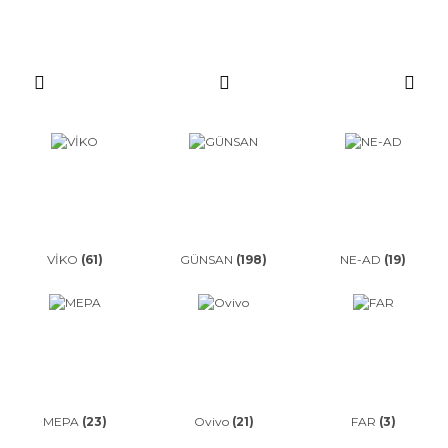
VİKO
(61)
GÜNSAN
(198)
NE-AD
(19)
MEPA
(23)
Ovivo
(21)
FAR
(3)