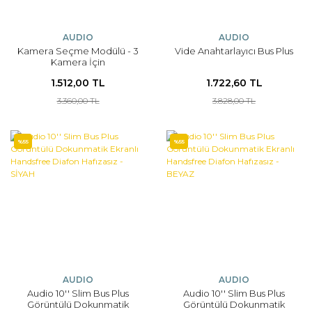
AUDIO
AUDIO
Kamera Seçme Modülü - 3
Vide Anahtarlayıcı Bus Plus
Kamera İçin
1.512,00 TL
1.722,60 TL
3.360,00 TL
3.828,00 TL
%55
%55
AUDIO
AUDIO
Audio 10'' Slim Bus Plus
Audio 10'' Slim Bus Plus
Görüntülü Dokunmatik
Görüntülü Dokunmatik