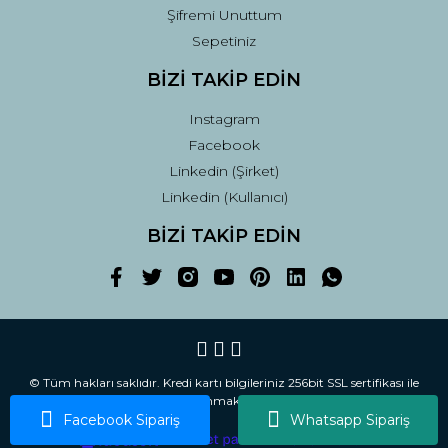
Şifremi Unuttum
Sepetiniz
BİZİ TAKİP EDİN
Instagram
Facebook
Linkedin (Şirket)
Linkedin (Kullanıcı)
BİZİ TAKİP EDİN
© Tüm hakları saklıdır. Kredi kartı bilgileriniz 256bit SSL sertifikası ile
korunmaktadır.
Facebook Sipariş
Whatsapp Sipariş
ile
ideasoft
e-