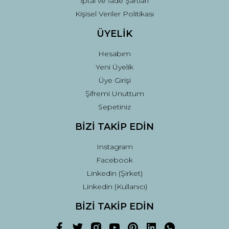
İptal ve İade Şartları
Kişisel Veriler Politikası
ÜYELİK
Hesabım
Yeni Üyelik
Üye Girişi
Şifremi Unuttum
Sepetiniz
BİZİ TAKİP EDİN
Instagram
Facebook
Linkedin (Şirket)
Linkedin (Kullanıcı)
BİZİ TAKİP EDİN