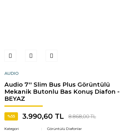
AUDIO
Audio 7'' Slim Bus Plus Görüntülü
Mekanik Butonlu Bas Konuş Diafon -
BEYAZ
3.990,60 TL
8.868,00 TL
%55
Kategori
Görüntülü Diafonlar