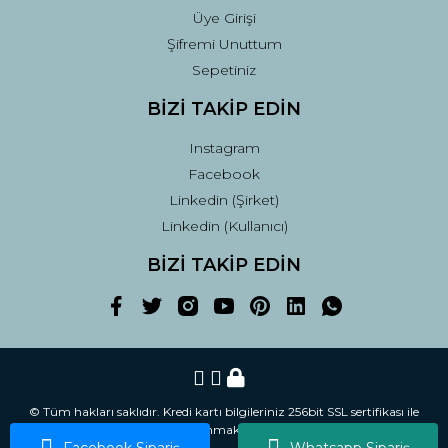
Üye Girişi
Şifremi Unuttum
Sepetiniz
BİZİ TAKİP EDİN
Instagram
Facebook
Linkedin (Şirket)
Linkedin (Kullanıcı)
BİZİ TAKİP EDİN
© Tüm hakları saklıdır. Kredi kartı bilgileriniz 256bit SSL sertifikası ile
korunmaktadır.
Facebook Sipariş
Whatsapp Sipariş