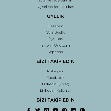
İptal ve İade Şartları
Kişisel Veriler Politikası
ÜYELİK
Hesabım
Yeni Üyelik
Üye Girişi
Şifremi Unuttum
Sepetiniz
BİZİ TAKİP EDİN
Instagram
Facebook
Linkedin (Şirket)
Linkedin (Kullanıcı)
BİZİ TAKİP EDİN