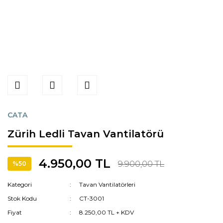
CATA
Zürih Ledli Tavan Vantilatörü
4.950,00 TL
9.900,00 TL
%50
Kategori
Tavan Vantilatörleri
Stok Kodu
CT-3001
Fiyat
8.250,00 TL + KDV