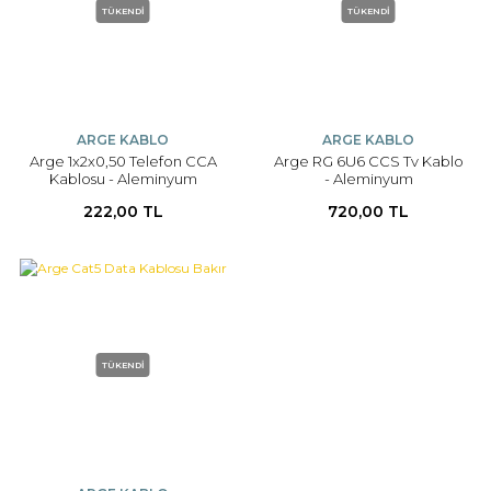
TÜKENDİ
TÜKENDİ
ARGE KABLO
ARGE KABLO
Arge 1x2x0,50 Telefon CCA
Arge RG 6U6 CCS Tv Kablo
Kablosu - Aleminyum
- Aleminyum
100mt
222,00 TL
720,00 TL
TÜKENDİ