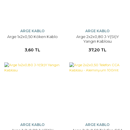
ARGE KABLO
ARGE KABLO
Arge 1x2x0,50 Köken Kablo
Arge 2x2x0,80 J-Y(St)Y
Yangın Kablosu
3,60 TL
37,20 TL
ARGE KABLO
ARGE KABLO