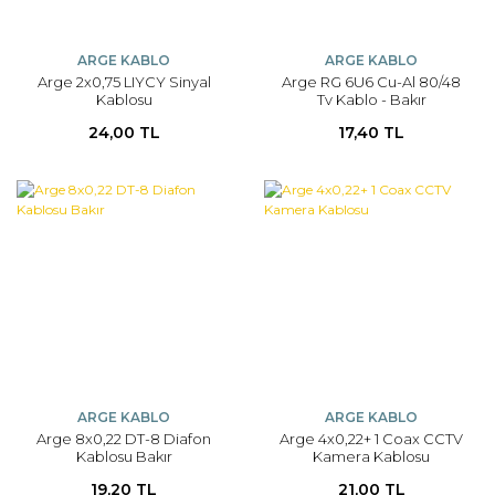
ARGE KABLO
ARGE KABLO
Arge 2x0,75 LIYCY Sinyal
Arge RG 6U6 Cu-Al 80/48
Kablosu
Tv Kablo - Bakır
24,00 TL
17,40 TL
ARGE KABLO
ARGE KABLO
Arge 8x0,22 DT-8 Diafon
Arge 4x0,22+ 1 Coax CCTV
Kablosu Bakır
Kamera Kablosu
19,20 TL
21,00 TL