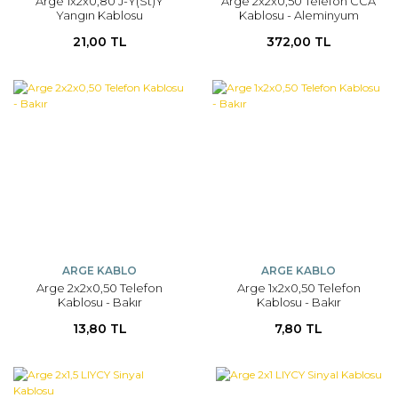
Arge 1x2x0,80 J-Y(St)Y
Arge 2x2x0,50 Telefon CCA
Yangın Kablosu
Kablosu - Aleminyum
100mt
21,00 TL
372,00 TL
ARGE KABLO
ARGE KABLO
Arge 2x2x0,50 Telefon
Arge 1x2x0,50 Telefon
Kablosu - Bakır
Kablosu - Bakır
13,80 TL
7,80 TL