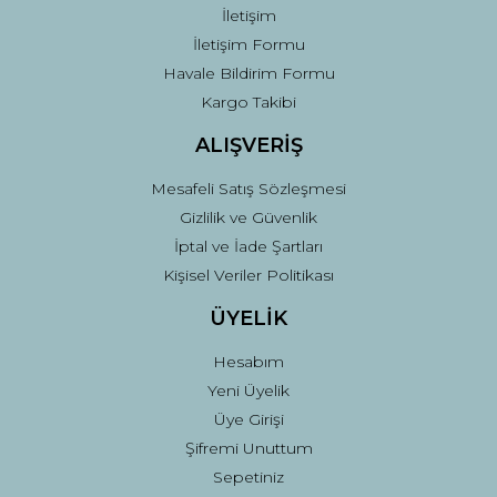
İletişim
İletişim Formu
Havale Bildirim Formu
Kargo Takibi
Gönder
ALIŞVERİŞ
Mesafeli Satış Sözleşmesi
Gizlilik ve Güvenlik
İptal ve İade Şartları
Kişisel Veriler Politikası
ÜYELİK
Hesabım
Yeni Üyelik
Üye Girişi
Şifremi Unuttum
Sepetiniz