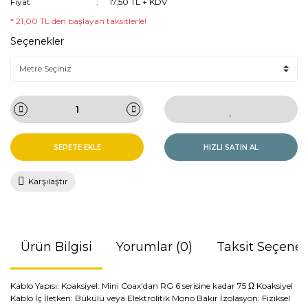
Fiyat
17,50 TL + KDV
* 21,00 TL den başlayan taksitlerle!
Seçenekler
SEPETE EKLE
HIZLI SATIN AL
Karşılaştır
Ürün Bilgisi
Yorumlar (0)
Taksit Seçenek
Kablo Yapısı: Koaksiyel: Mini Coax'dan RG 6 serisine kadar 75 Ω Koaksiyel
Kablo İç İletken: Bükülü veya Elektrolitik Mono Bakır İzolasyon: Fiziksel