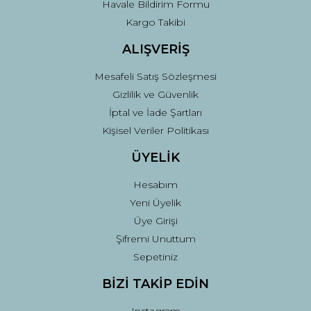
Havale Bildirim Formu
Kargo Takibi
Gönder
ALIŞVERİŞ
Mesafeli Satış Sözleşmesi
Gizlilik ve Güvenlik
İptal ve İade Şartları
Kişisel Veriler Politikası
ÜYELİK
Hesabım
Yeni Üyelik
Üye Girişi
Şifremi Unuttum
Sepetiniz
BİZİ TAKİP EDİN