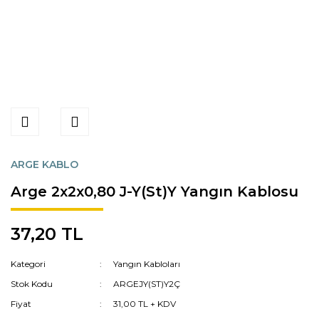
ARGE KABLO
Arge 2x2x0,80 J-Y(St)Y Yangın Kablosu
37,20 TL
Kategori
Yangın Kabloları
Stok Kodu
ARGEJY(ST)Y2Ç
Fiyat
31,00 TL + KDV