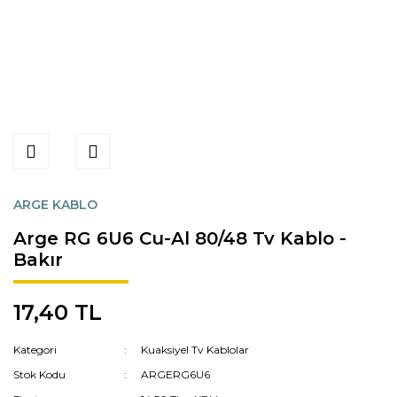
ARGE KABLO
Arge RG 6U6 Cu-Al 80/48 Tv Kablo -
Bakır
17,40 TL
Kategori
Kuaksiyel Tv Kablolar
Stok Kodu
ARGERG6U6