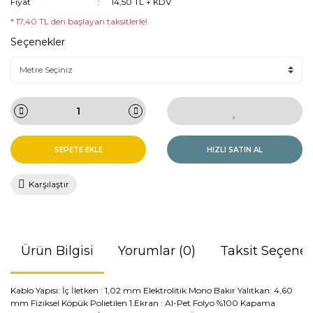
Fiyat
14,50 TL + KDV
* 17,40 TL den başlayan taksitlerle!
Seçenekler
SEPETE EKLE
HIZLI SATIN AL
Karşılaştır
Ürün Bilgisi
Yorumlar (0)
Taksit Seçenek
Kablo Yapısı: İç İletken : 1,02 mm Elektrolitik Mono Bakır Yalıtkan: 4,60
mm Fiziksel Köpük Polietilen 1.Ekran : Al-Pet Folyo %100 Kapama