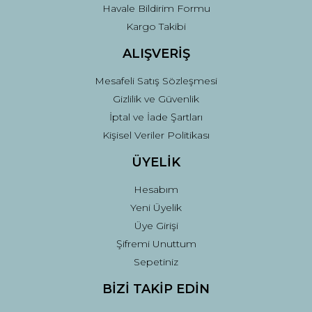
Havale Bildirim Formu
Kargo Takibi
Gönder
ALIŞVERİŞ
Mesafeli Satış Sözleşmesi
Gizlilik ve Güvenlik
İptal ve İade Şartları
Kişisel Veriler Politikası
ÜYELİK
Hesabım
Yeni Üyelik
Üye Girişi
Şifremi Unuttum
Sepetiniz
BİZİ TAKİP EDİN