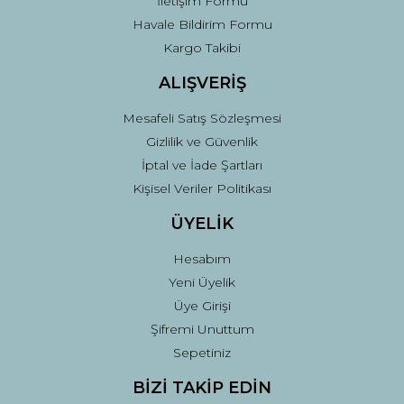
İletişim Formu
Havale Bildirim Formu
Kargo Takibi
ALIŞVERİŞ
Mesafeli Satış Sözleşmesi
Gizlilik ve Güvenlik
İptal ve İade Şartları
Kişisel Veriler Politikası
ÜYELİK
Hesabım
Yeni Üyelik
Üye Girişi
Şifremi Unuttum
Sepetiniz
BİZİ TAKİP EDİN