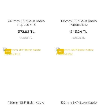
240mm SKP Bakır Kablo
185mm SKP Bakır Kablo
Papucu M16
Papucu M12
372,02 TL
243,24 TL
775,03 TL
506,75 TL
%52
%52
150mm SKP Bakır Kablo
120mm SKP Bakır Kablo