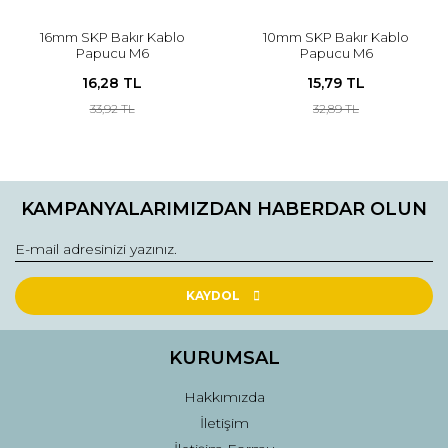
16mm SKP Bakır Kablo
10mm SKP Bakır Kablo
Papucu M6
Papucu M6
16,28 TL
15,79 TL
33,92 TL
32,89 TL
KAMPANYALARIMIZDAN HABERDAR OLUN
KAYDOL
KURUMSAL
Hakkımızda
İletişim