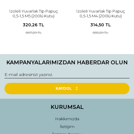
İzoleli Yuvarlak Tip Papuç
İzoleli Yuvarlak Tip Papuç
0,5-1,5 M5 (200lü Kutu)
0,5-1,5 M4 (200lü Kutu)
320,26 TL
314,50 TL
667,20 TL
655,20 TL
KAMPANYALARIMIZDAN HABERDAR OLUN
KAYDOL
KURUMSAL
Hakkımızda
İletişim