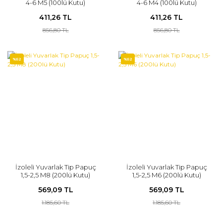
4-6 M5 (100lü Kutu)
4-6 M4 (100lü Kutu)
411,26 TL
411,26 TL
856,80 TL
856,80 TL
%52
%52
İzoleli Yuvarlak Tip Papuç
İzoleli Yuvarlak Tip Papuç
1,5-2,5 M8 (200lü Kutu)
1,5-2,5 M6 (200lü Kutu)
569,09 TL
569,09 TL
1.185,60 TL
1.185,60 TL