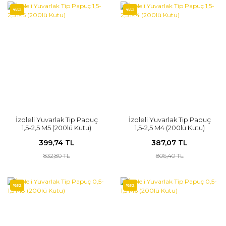
%52
%52
İzoleli Yuvarlak Tip Papuç
İzoleli Yuvarlak Tip Papuç
1,5-2,5 M5 (200lü Kutu)
1,5-2,5 M4 (200lü Kutu)
399,74 TL
387,07 TL
832,80 TL
806,40 TL
%52
%52