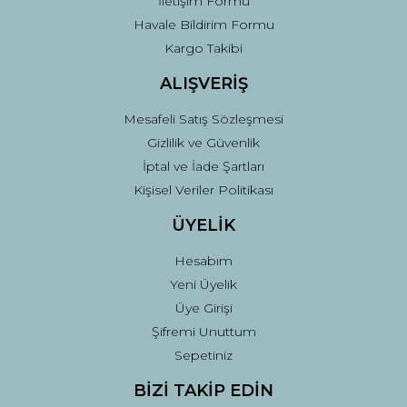
İletişim Formu
Havale Bildirim Formu
Kargo Takibi
ALIŞVERİŞ
Mesafeli Satış Sözleşmesi
Gizlilik ve Güvenlik
İptal ve İade Şartları
Kişisel Veriler Politikası
ÜYELİK
Hesabım
Yeni Üyelik
Üye Girişi
Şifremi Unuttum
Sepetiniz
BİZİ TAKİP EDİN