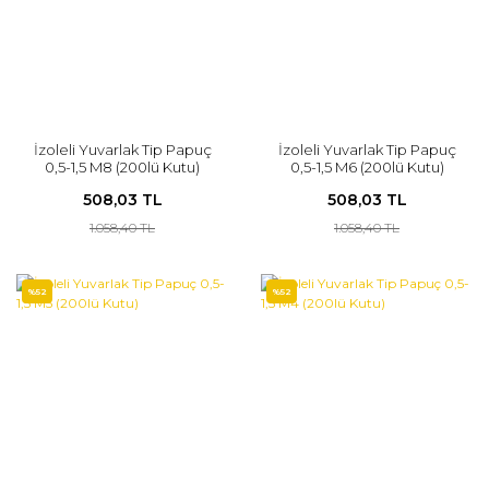
İzoleli Yuvarlak Tip Papuç
İzoleli Yuvarlak Tip Papuç
0,5-1,5 M8 (200lü Kutu)
0,5-1,5 M6 (200lü Kutu)
508,03 TL
508,03 TL
1.058,40 TL
1.058,40 TL
%52
%52