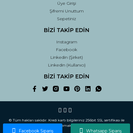
Üye Girişi
Şifremi Unuttum
Sepetiniz
BİZİ TAKİP EDİN
Instagram
Facebook
Linkedin (Şirket)
Linkedin (Kullanıcı)
BİZİ TAKİP EDİN
© Tüm hakları saklıdır. Kredi kartı bilgileriniz 256bit SSL sertifikası ile
korunmaktadır.
Facebook Sipariş
Whatsapp Sipariş