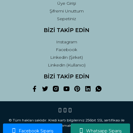
Üye Girişi
Şifremi Unuttum
Sepetiniz
BİZİ TAKİP EDİN
Instagram
Facebook
Linkedin (Şirket)
Linkedin (Kullanıcı)
BİZİ TAKİP EDİN
© Tüm hakları saklıdır. Kredi kartı bilgileriniz 256bit SSL sertifikası ile
korunmaktadır.
Facebook Sipariş
Whatsapp Sipariş