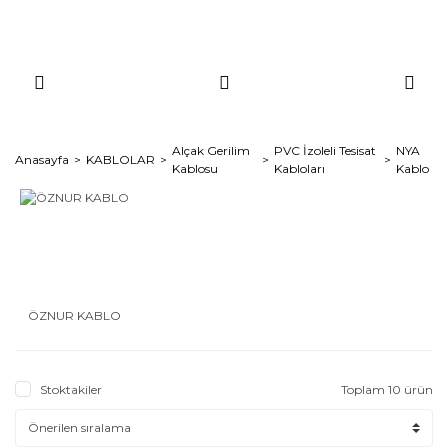
Alçak Gerilim
PVC İzoleli Tesisat
NYA
Anasayfa
KABLOLAR
Kablosu
Kabloları
Kablo
ÖZNUR KABLO
Stoktakiler
Toplam 10 ürün