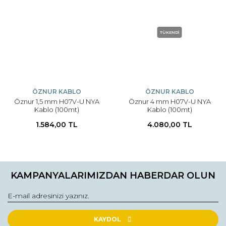
TÜKENDİ
ÖZNUR KABLO
ÖZNUR KABLO
Öznur 1,5 mm H07V-U NYA
Öznur 4 mm H07V-U NYA
Kablo (100mt)
Kablo (100mt)
1.584,00 TL
4.080,00 TL
KAMPANYALARIMIZDAN HABERDAR OLUN
KAYDOL