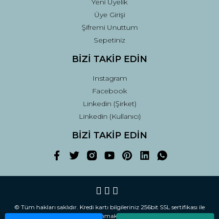
Yeni Üyelik
Üye Girişi
Şifremi Unuttum
Sepetiniz
BİZİ TAKİP EDİN
Instagram
Facebook
Linkedin (Şirket)
Linkedin (Kullanıcı)
BİZİ TAKİP EDİN
© Tüm hakları saklıdır. Kredi kartı bilgileriniz 256bit SSL sertifikası ile
korunmaktadır.