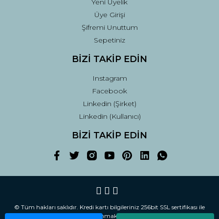
Yeni Üyelik
Üye Girişi
Şifremi Unuttum
Sepetiniz
BİZİ TAKİP EDİN
Instagram
Facebook
Linkedin (Şirket)
Linkedin (Kullanıcı)
BİZİ TAKİP EDİN
© Tüm hakları saklıdır. Kredi kartı bilgileriniz 256bit SSL sertifikası ile
korunmaktadır.