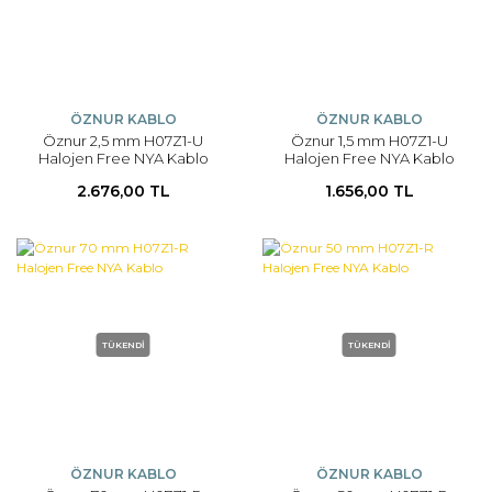
ÖZNUR KABLO
ÖZNUR KABLO
Öznur 2,5 mm H07Z1-U
Öznur 1,5 mm H07Z1-U
Halojen Free NYA Kablo
Halojen Free NYA Kablo
(100mt)
(100mt)
2.676,00 TL
1.656,00 TL
TÜKENDİ
TÜKENDİ
ÖZNUR KABLO
ÖZNUR KABLO