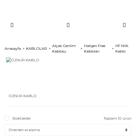
Alçak Gerilim
Halojen Free
HF NYA
Anasayfa
KABLOLAR
Kablosu
Kabloları
Kablo
ÖZNUR KABLO
Stoktakiler
Toplam 10 ürün