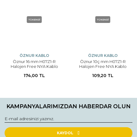
TÜKENDİ
TÜKENDİ
ÖZNUR KABLO
ÖZNUR KABLO
Öznur 16 mm H07Z1-R
Öznur 10ç mm H07Z1-R
Halojen Free NYA Kablo
Halojen Free NYA Kablo
174,00 TL
109,20 TL
KAMPANYALARIMIZDAN HABERDAR OLUN
KAYDOL