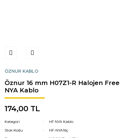
ÖZNUR KABLO
Öznur 16 mm H07Z1-R Halojen Free
NYA Kablo
174,00 TL
Kategori
HF NYA Kablo
Stok Kodu
HF-NYA16ç