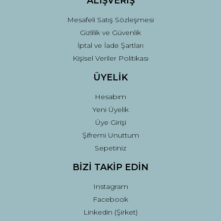
ALIŞVERİŞ
Mesafeli Satış Sözleşmesi
Gizlilik ve Güvenlik
İptal ve İade Şartları
Kişisel Veriler Politikası
ÜYELİK
Hesabım
Yeni Üyelik
Üye Girişi
Şifremi Unuttum
Sepetiniz
BİZİ TAKİP EDİN
Instagram
Facebook
Linkedin (Şirket)