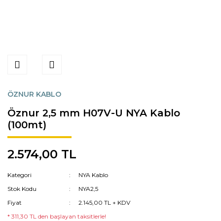
ÖZNUR KABLO
Öznur 2,5 mm H07V-U NYA Kablo
(100mt)
2.574,00 TL
Kategori
NYA Kablo
Stok Kodu
NYA2,5
Fiyat
2.145,00 TL + KDV
* 311,30 TL den başlayan taksitlerle!