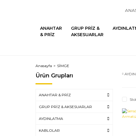
ANA
ANAHTAR
GRUP PRİZ &
AYDINLAT
& PRİZ
AKSESUARLAR
Anasayfa
SİMGE
AYDI
Ürün Grupları
ANAHTAR & PRİZ
Sto
GRUP PRİZ & AKSESUARLAR
AYDINLATMA
KABLOLAR