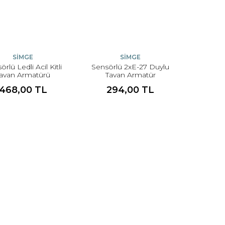
SİMGE
SİMGE
rlü Ledli Acil Kitli
Sensörlü 2xE-27 Duylu
avan Armatürü
Tavan Armatür
468,00 TL
294,00 TL