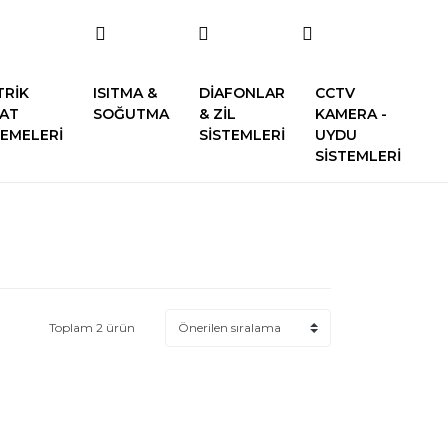
TRİK
ISITMA &
DİAFONLAR
CCTV
SAT
SOĞUTMA
& ZİL
KAMERA -
EMELERİ
SİSTEMLERİ
UYDU
SİSTEMLERİ
Toplam 2 ürün