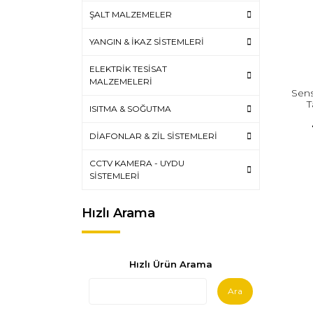
ŞALT MALZEMELER
YANGIN & İKAZ SİSTEMLERİ
ELEKTRİK TESİSAT
MALZEMELERİ
Sensö
T
ISITMA & SOĞUTMA
DİAFONLAR & ZİL SİSTEMLERİ
CCTV KAMERA - UYDU
SİSTEMLERİ
Hızlı Arama
Hızlı Ürün Arama
Ara