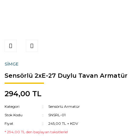
SİMGE
Sensörlü 2xE-27 Duylu Tavan Armatür
294,00 TL
Kategori
Sensörlü Armatür
Stok Kodu
SNSRL-01
Fiyat
245,00 TL + KDV
* 294,00 TL den başlayan taksitlerle!