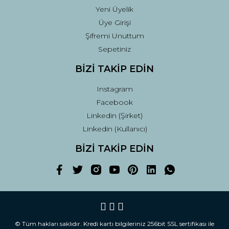
Yeni Üyelik
Üye Girişi
Şifremi Unuttum
Sepetiniz
BİZİ TAKİP EDİN
Instagram
Facebook
Linkedin (Şirket)
Linkedin (Kullanıcı)
BİZİ TAKİP EDİN
© Tüm hakları saklıdır. Kredi kartı bilgileriniz 256bit SSL sertifikası ile