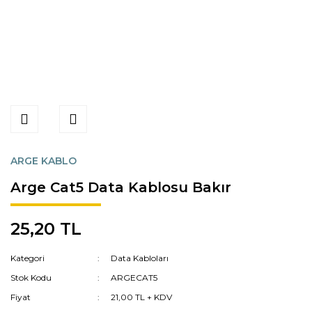
ARGE KABLO
Arge Cat5 Data Kablosu Bakır
25,20 TL
Kategori
Data Kabloları
Stok Kodu
ARGECAT5
Fiyat
21,00 TL + KDV