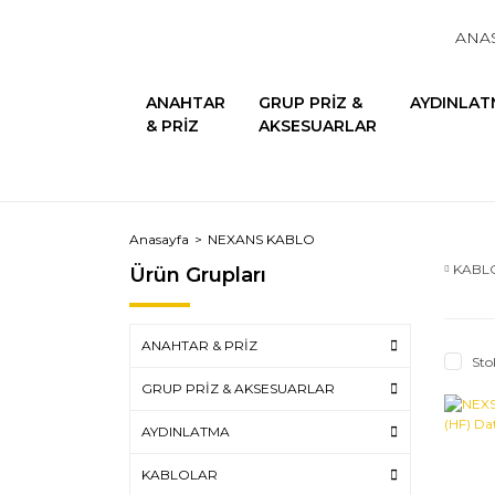
ANA
ANAHTAR
GRUP PRİZ &
AYDINLAT
& PRİZ
AKSESUARLAR
Anasayfa
NEXANS KABLO
KABL
Ürün Grupları
ANAHTAR & PRİZ
Sto
GRUP PRİZ & AKSESUARLAR
AYDINLATMA
KABLOLAR