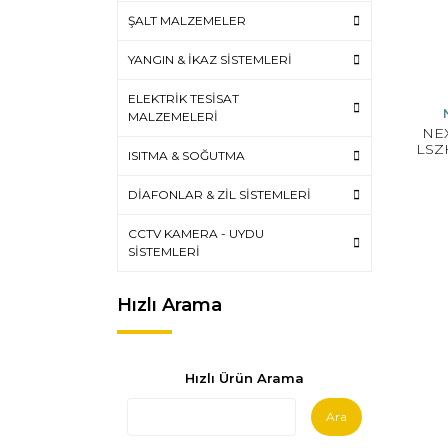
ŞALT MALZEMELER
YANGIN & İKAZ SİSTEMLERİ
ELEKTRİK TESİSAT
MALZEMELERİ
NE
LSZH
ISITMA & SOĞUTMA
DİAFONLAR & ZİL SİSTEMLERİ
CCTV KAMERA - UYDU
SİSTEMLERİ
Hızlı Arama
Hızlı Ürün Arama
Ara