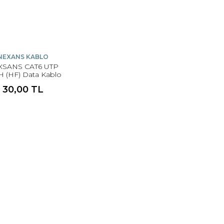
NEXANS KABLO
XSANS CAT6 UTP
 (HF) Data Kablo
30,00 TL