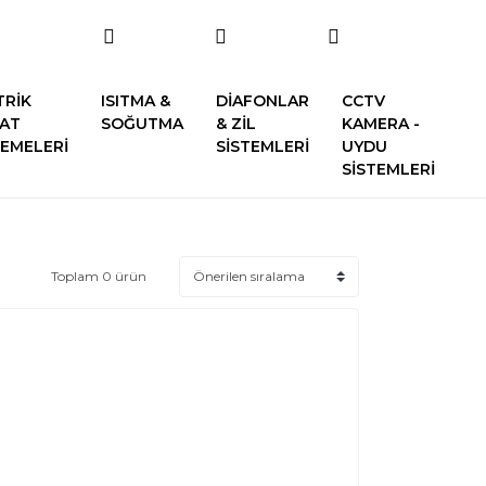
TRİK
ISITMA &
DİAFONLAR
CCTV
SAT
SOĞUTMA
& ZİL
KAMERA -
EMELERİ
SİSTEMLERİ
UYDU
SİSTEMLERİ
Toplam 0 ürün