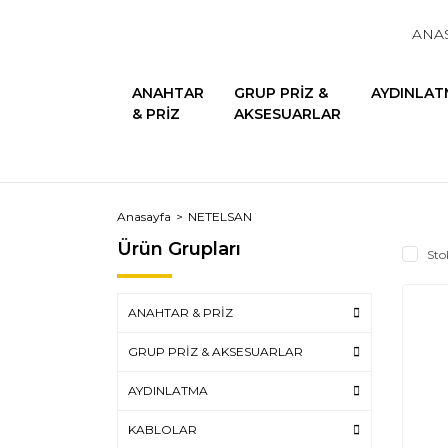
ANA
ANAHTAR
GRUP PRİZ &
AYDINLAT
& PRİZ
AKSESUARLAR
Anasayfa
NETELSAN
Ürün Grupları
Sto
ANAHTAR & PRİZ
GRUP PRİZ & AKSESUARLAR
AYDINLATMA
KABLOLAR